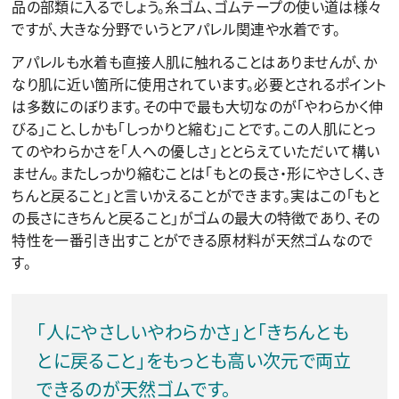
品の部類に入るでしょう。糸ゴム、ゴムテープの使い道は様々
ですが、大きな分野でいうとアパレル関連や水着です。
アパレルも水着も直接人肌に触れることはありませんが、か
なり肌に近い箇所に使用されています。必要とされるポイント
は多数にのぼります。その中で最も大切なのが「やわらかく伸
びる」こと、しかも「しっかりと縮む」ことです。この人肌にとっ
てのやわらかさを「人への優しさ」ととらえていただいて構い
ません。またしっかり縮むことは「もとの長さ・形にやさしく、き
ちんと戻ること」と言いかえることができます。実はこの「もと
の長さにきちんと戻ること」がゴムの最大の特徴であり、その
特性を一番引き出すことができる原材料が天然ゴムなので
す。
「人にやさしいやわらかさ」と「きちんとも
とに戻ること」をもっとも高い次元で両立
できるのが天然ゴムです。