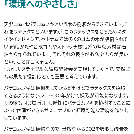
「環境へのやさしさ」
天然ゴムはパラゴムノキという木の樹液からできています。こ
れをラテックスといいますが、このラテックスをとるためにタ
イやインドネシア、ベトナムでは多くのゴムの木が植樹されて
います。かたや合成ゴムやストレッチ樹脂系の伸縮素材は石
油から作られています。それぞれの良さがあり、どちらが良い
ということは言えません。
しかしサステナブルな循環型社会を実現していく上で、天然ゴ
ムの果たす役割はとても重要と考えています。
パラゴムノキは植樹をしてから５年ほどでラテックスを採取
できるようになり、２５～３０年かけて採取が可能になります。
その後も同じ場所、同じ時期にパラゴムノキを植樹することに
よって管理ができるサステナブルで循環可能な環境を作り出
しています。
パラゴムノキは植物なので、当然ながらCO２を吸収し酸素を