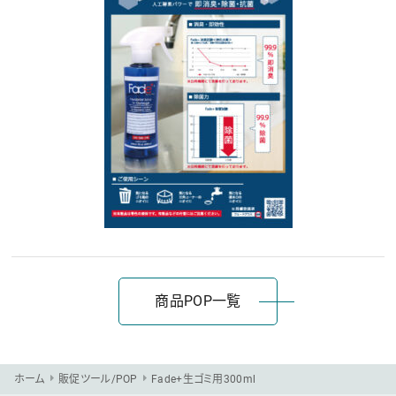
商品POP一覧
ホーム
販促ツール/POP
Fade+生ゴミ用300ml