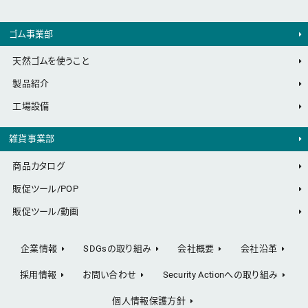
ゴム事業部
天然ゴムを使うこと
製品紹介
工場設備
雑貨事業部
商品カタログ
販促ツール/POP
販促ツール/動画
企業情報
SDGsの取り組み
会社概要
会社沿革
採用情報
お問い合わせ
Security Actionへの取り組み
個人情報保護方針