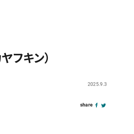
（カヤフキン）
2025.9.3
share