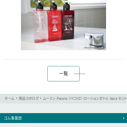
一覧
ホーム
商品カタログ
ムーミン Pecolo （ペコロ） ローションボトル 3pcs セット
ゴム事業部