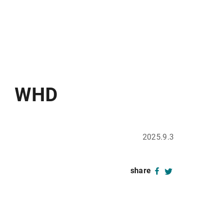
 WHD
2025.9.3
share