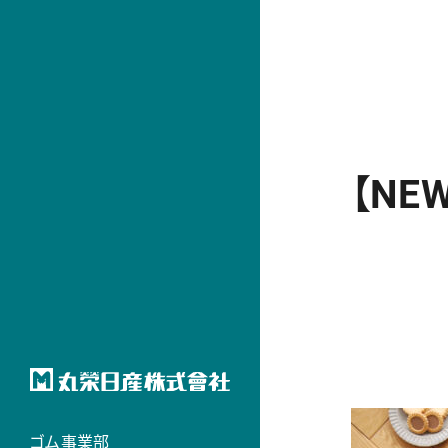
【NE
ゴム事業部