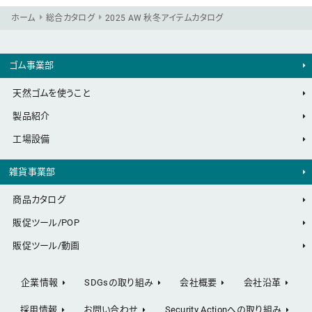
ホーム
総合カタログ
2025 AW 秋冬アイテムカタログ
ゴム事業部
天然ゴムを使うこと
製品紹介
工場設備
雑貨事業部
商品カタログ
販促ツール/POP
販促ツール/動画
企業情報
SDGsの取り組み
会社概要
会社沿革
採用情報
お問い合わせ
Security Actionへの取り組み