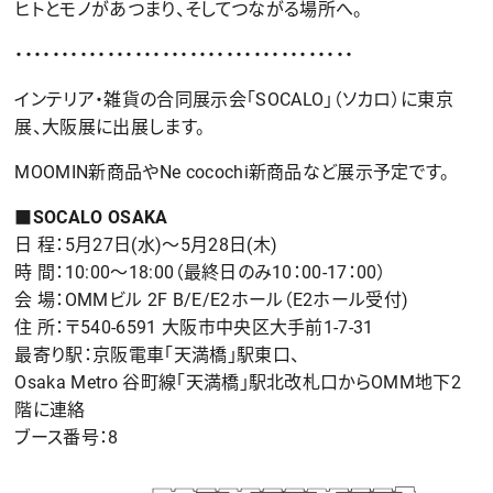
ヒトとモノがあつまり、そしてつながる場所へ。
・・・・・・・・・・・・・・・・・・・・・・・・・・・・・・・・・・・・・
インテリア・雑貨の合同展示会「SOCALO」（ソカロ）に東京
展、大阪展に出展します。
MOOMIN新商品やNe cocochi新商品など展示予定です。
■SOCALO OSAKA
日 程：5月27日(水)〜5月28日(木)
時 間：10:00〜18:00（最終日のみ10：00-17：00）
会 場：OMMビル 2F B/E/E2ホール（E2ホール受付)
住 所：〒540-6591 大阪市中央区大手前1-7-31
最寄り駅：京阪電車「天満橋」駅東口、
Osaka Metro 谷町線「天満橋」駅北改札口からOMM地下2
階に連絡
ブース番号：8