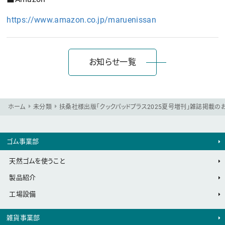
https://www.amazon.co.jp/maruenissan
お知らせ一覧
ホーム
未分類
扶桑社様出版「クックパッドプラス2025夏号増刊」雑誌掲載の
ゴム事業部
天然ゴムを使うこと
製品紹介
工場設備
雑貨事業部