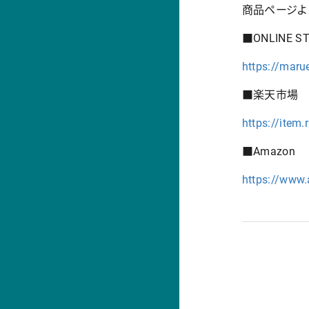
商品ページよ
■ONLINE S
https://maru
■楽天市場
https://item
■Amazon
https://www