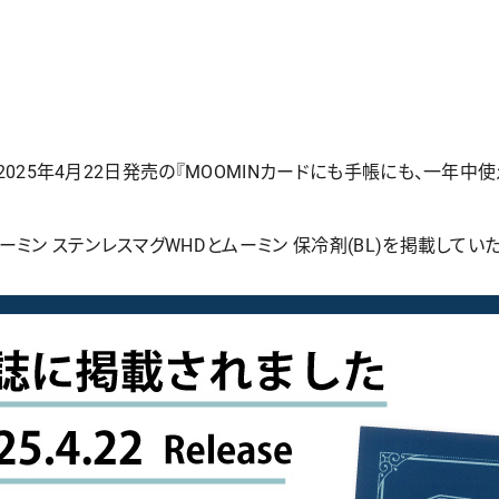
2025年4月22日発売の『MOOMINカードにも手帳にも、一年
ミン ステンレスマグWHDとムーミン 保冷剤(BL)を掲載してい