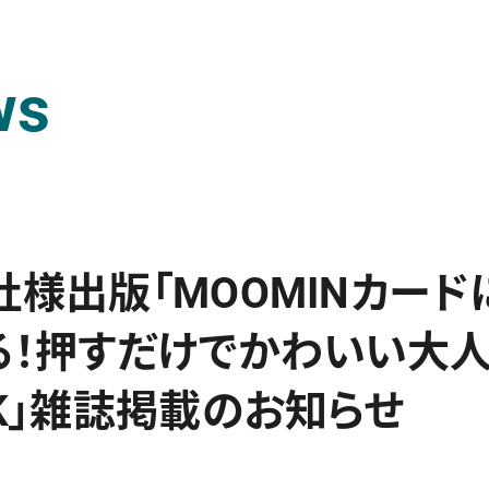
ws
社様出版「MOOMINカー
る！押すだけでかわいい大人
OK」雑誌掲載のお知らせ