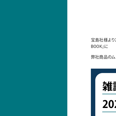
宝島社様より
BOOK』に
弊社商品のムー