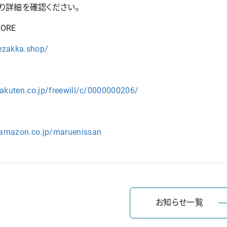
り詳細を確認ください。
TORE
ezakka.shop/
.rakuten.co.jp/freewill/c/0000000206/
.amazon.co.jp/maruenissan
お知らせ一覧