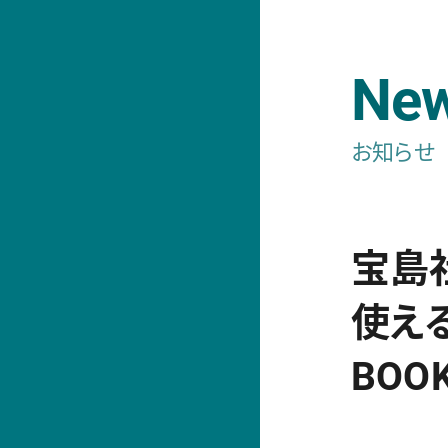
Ne
お知らせ
宝島
使え
BO