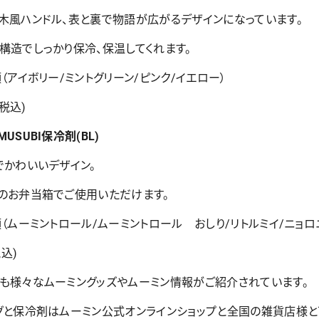
木風ハンドル、表と裏で物語が広がるデザインになっています。
構造でしっかり保冷、保温してくれます。
（アイボリー/ミントグリーン/ピンク/イエロー）
(税込)
USUBI保冷剤(BL)
でかわいいデザイン。
のお弁当箱でご使用いただけます。
（ムーミントロール/ムーミントロール おしり/リトルミイ/ニョロ
税込)
も様々なムーミングッズやムーミン情報がご紹介されています。
グと保冷剤はムーミン公式オンラインショップと全国の雑貨店様と